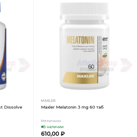
Добавить
Добавить
в
в
Вишлист
Вишлист
MAXLER
st Dissolve
Maxler Melatonin 3 mg 60 таб
Мелатонин
В наличии
610,00
₽