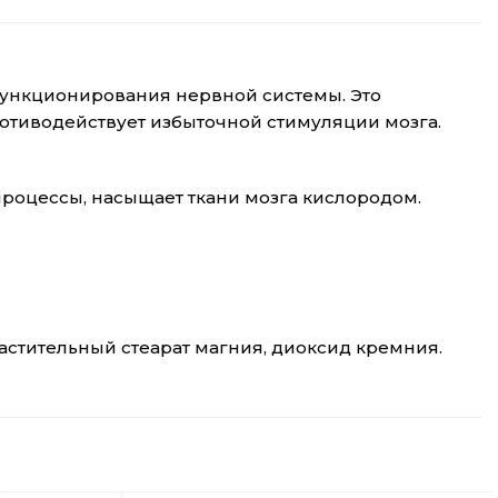
функционирования нервной системы. Это
отиводействует избыточной стимуляции мозга.
роцессы, насыщает ткани мозга кислородом.
астительный стеарат магния, диоксид кремния.