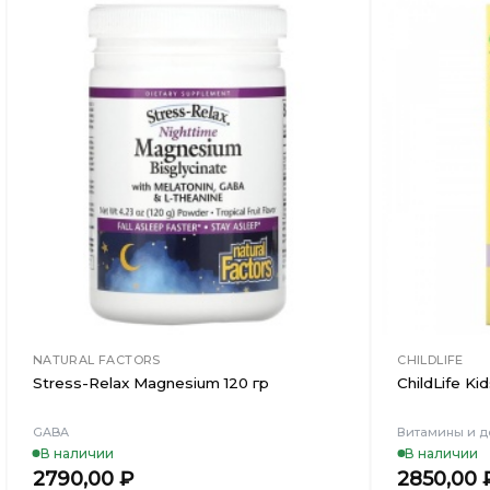
Добавить
в
Вишлист
NATURAL FACTORS
CHILDLIFE
Stress-Relax Magnesium 120 гр
ChildLife Ki
GABA
Витамины и д
В наличии
В наличии
2790,00
₽
2850,00