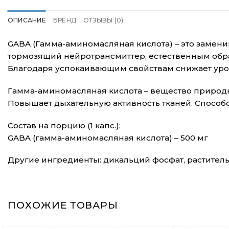
ОПИСАНИЕ
БРЕНД
ОТЗЫВЫ (0)
GABA (Гамма-аминомасляная кислота) – это замен
тормозящий нейротрансмиттер, естественным обра
Благодаря успокаивающим свойствам снижает уро
Гамма-аминомасляная кислота – вещество природн
Повышает дыхательную активность тканей. Способс
Состав на порцию (1 капс.):
GABA (гамма-аминомасляная кислота) – 500 мг
Другие ингредиенты: дикальций фосфат, раститель
ПОХОЖИЕ ТОВАРЫ