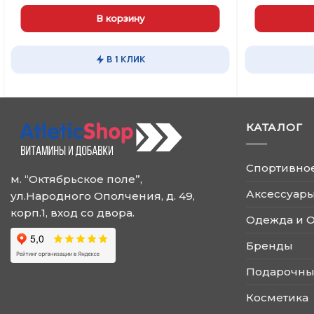
В корзину
В 1 КЛИК
КАТАЛОГ
Спортивно
м. “Октябрьское поле”,
Аксессуары
ул.Народного Ополчения, д. 49,
корп.1, вход со двора.
Одежда и 
Бренды
Подарочны
Косметика