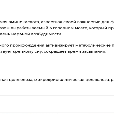
имая аминокислота, известная своей важностью для 
зом вырабатываемый в головном мозге, который пр
вень нервной возбудимости.
ого происхождения активизирует метаболические п
твует крепкому сну, сокращает время засыпания.
ная целлюлоза, микрокристаллическая целлюлоза, р