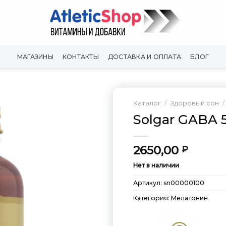
МАГАЗИНЫ
КОНТАКТЫ
ДОСТАВКА И ОПЛАТА
БЛОГ
Каталог
/
Здоровый сон
/
Solgar GABA 5
Добавить
в
Вишлист
2650,00
₽
Нет в наличии
Артикул:
sn00000100
Категория:
Мелатонин