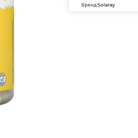
Solaray