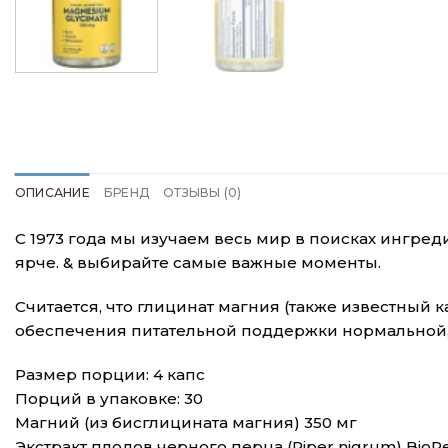
ОПИСАНИЕ
БРЕНД
ОТЗЫВЫ (0)
С 1973 года мы изучаем весь мир в поисках ингре
ярче. & выбирайте самые важные моменты.
Считается, что глицинат магния (также известный
обеспечения питательной поддержки нормальной
Размер порции: 4 капс
Порций в упаковке: 30
Магний (из бисглицината магния) 350 мг
Экстракт плодов черного перца (Piper nigrum) BioPe