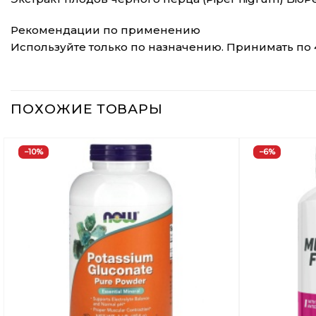
Рекомендации по применению
Используйте только по назначению. Принимать по 
ПОХОЖИЕ ТОВАРЫ
−10%
−6%
Добавить
в
Вишлист