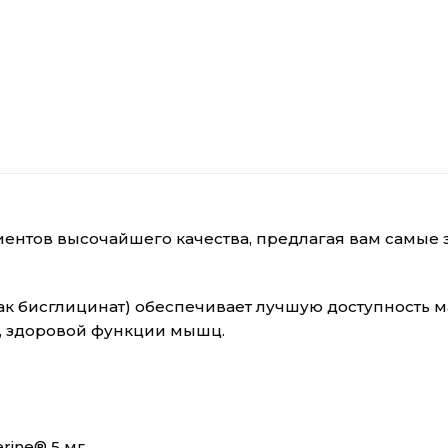
диентов высочайшего качества, предлагая вам самые
 как бисглицинат) обеспечивает лучшую доступность 
, здоровой функции мышц.
rine® 5 мг