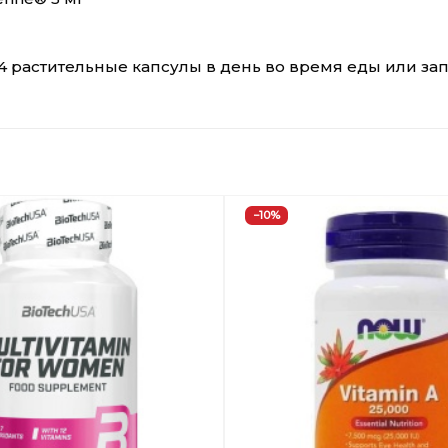
4 растительные капсулы в день во время еды или за
−10%
Добавить
в
Вишлист