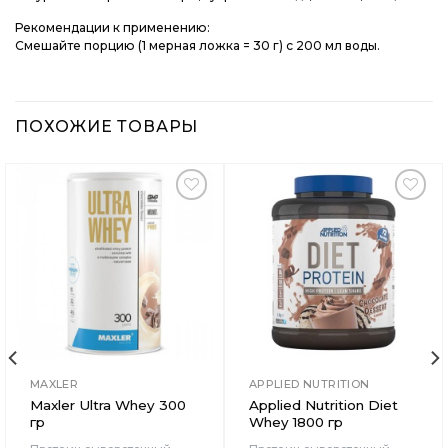
Рекомендации к применению:
Смешайте порцию (1 мерная ложка = 30 г) с 200 мл воды.
ПОХОЖИЕ ТОВАРЫ
Добавить
Добавить
в
в
Вишлист
Вишлист
MAXLER
APPLIED NUTRITION
Maxler Ultra Whey 300
Applied Nutrition Diet
гр
Whey 1800 гр