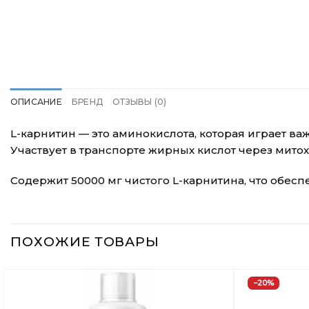
ОПИСАНИЕ
БРЕНД
ОТЗЫВЫ (0)
L-карнитин — это аминокислота, которая играет в
Участвует в транспорте жирных кислот через мито
Содержит 50000 мг чистого L-карнитина, что обесп
ПОХОЖИЕ ТОВАРЫ
−20%