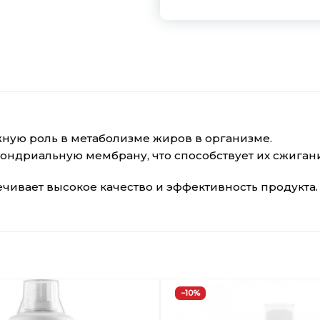
ажную роль в метаболизме жиров в организме.
хондриальную мембрану, что способствует их сжига
ечивает высокое качество и эффективность продукта.
−10%