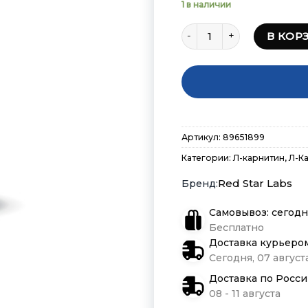
1 в наличии
Количество товара Red Sta
В КОР
Артикул:
89651899
Категории:
Л-карнитин
,
Л-К
Red Star Labs
Самовывоз: сегодн
Бесплатно
Доставка курьеро
Сегодня, 07 августа
Доставка по Росс
08 - 11 августа