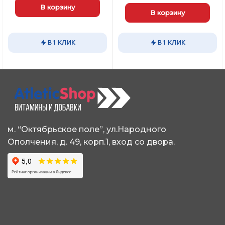
В корзину
В корзину
В 1 КЛИК
В 1 КЛИК
м. “Октябрьское поле”, ул.Народного
Ополчения, д. 49, корп.1, вход со двора.