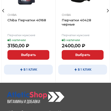
CHIBA
CHIBA
Chiba Перчатки 40168
Перчатки 40428
черные
Перчатки мужские
Перчатки мужские
В наличии
В наличии
3150,00
₽
2400,00
₽
Выбрать
Выбрать
Этот
Этот
товар
товар
В 1 КЛИК
В 1 КЛИК
имеет
имеет
несколько
несколько
вариаций.
вариаций.
Опции
Опции
можно
можно
выбрать
выбрать
на
на
странице
странице