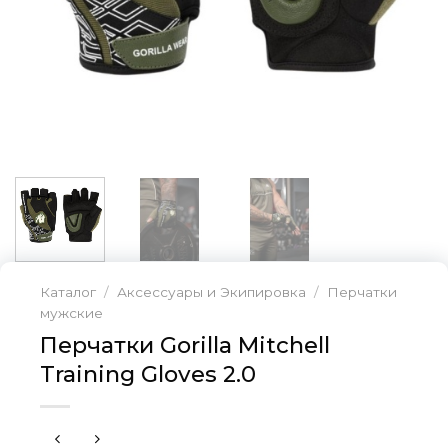
Каталог
/
Аксессуары и Экипировка
/
Перчатки
мужские
Перчатки Gorilla Mitchell
Training Gloves 2.0