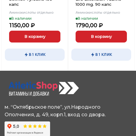
капс
1000 mg. 90 капс
Аминокислоты отдельно
Аминокислоты отдельно
В наличии
В наличии
1150,00
₽
1790,00
₽
В корзину
В корзину
В 1 КЛИК
В 1 КЛИК
м. “Октябрьское поле”, ул.Народного
Ополчения, д. 49, корп.1, вход со двора.