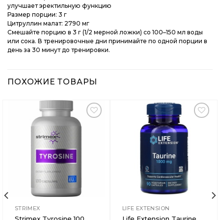
улучшает эректильную функцию
Размер порции: 3 г
Цитруллин малат: 2790 мг
Смешайте порцию в 3 г (1/2 мерной ложки) со 100–150 мл воды
или сока. В тренировочные дни принимайте по одной порции в
день за 30 минут до тренировки.
ПОХОЖИЕ ТОВАРЫ
Добавить
Добавить
в
в
Вишлист
Вишлист
STRIMEX
LIFE EXTENSION
Strimex Tyrosine 100
Life Extension Taurine