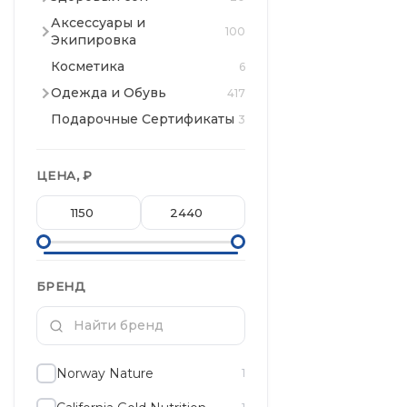
Аксессуары и
100
Экипировка
Косметика
6
Одежда и Обувь
417
Подарочные Сертификаты
3
ЦЕНА, ₽
БРЕНД
Norway Nature
1