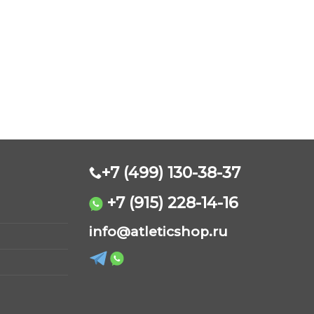
+7 (499) 130-38-37
+7 (915) 228-14-16
AtleticShop
info@atleticshop.ru
Обычно отвечаем быстро