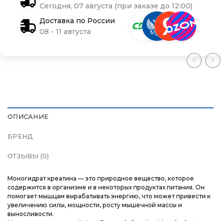
Сегодня, 07 августа (при заказе до 12:00)
Доставка и оплата
Доставка и оплата
Доставка и оплата
Доставка по России
08 - 11 августа
Блог
Блог
Блог
ОПИСАНИЕ
БРЕНД
ОТЗЫВЫ (0)
Моногидрат креатина — это природное вещество, которое
содержится в организме и в некоторых продуктах питания. Он
помогает мышцам вырабатывать энергию, что может привести к
увеличению силы, мощности, росту мышечной массы и
выносливости.