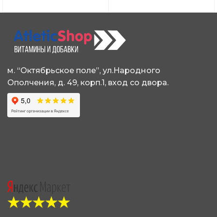
м. “Октябрьское поле”, ул.Народного
Ополчения, д. 49, корп.1, вход со двора.