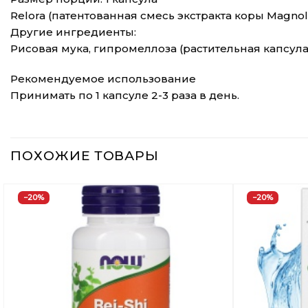
Relora (патентованная смесь экстракта коры Magnolia
Другие ингредиенты:
Рисовая мука, гипромеллоза (растительная капсула
Рекомендуемое использование
Принимать по 1 капсуле 2-3 раза в день.
ПОХОЖИЕ ТОВАРЫ
−20%
−20%
Добавить
в
Вишлист