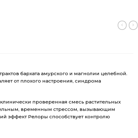
трактов бархата амурского и магнолии целебной.
ляет от плохого настроения, синдрома
 клинически проверенная смесь растительных
ительным, временным стрессом, вызывающим
щий эффект Релоры способствует контролю