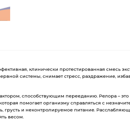
фективная, клинически протестированная смесь экс
рвной системы, снимает стресс, раздражение, избав
актором, способствующим перееданию. Релора – это
 которая помогает организму справляться с незнач
ть, грусть и неконтролируемое питание. Расслабляю
ять весом.