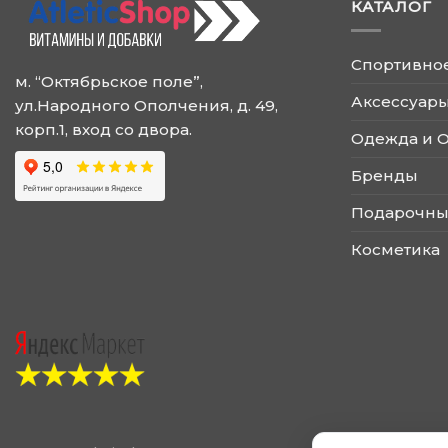
КАТАЛОГ
Спортивно
м. “Октябрьское поле”,
Аксессуары
ул.Народного Ополчения, д. 49,
корп.1, вход со двора.
Одежда и 
Бренды
Подарочны
Косметика