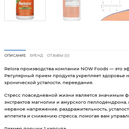
ОПИСАНИЕ
БРЕНД
ОТЗЫВЫ (0)
Relora производства компании NOW Foods — это эф
Регулярный прием продукта укрепляет здоровье не
хронической усталости, переедания.
Стресс повседневной жизни является значимым ф
экстрактов магнолии и амурского пеллодендрона,
нервное напряжение, раздражительность, усталос
аппетита и снижению стресса, помогая вам управл
Размер порции: 1 капсула