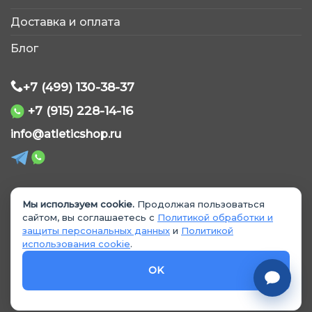
Обычно отвечаем быстро
Доставка и оплата
Блог
+7 (499) 130-38-37
+7 (915) 228-14-16
WhatsApp
info@atleticshop.ru
Telegram
ВКонтакте
Мы используем cookie.
Продолжая пользоваться
© 2026 «AtleticShop». Все права защищены
сайтом, вы соглашаетесь с
Политикой обработки и
защиты персональных данных
и
Политикой
MAX
использования cookie
.
Политика обработки персональных данных
Политика использования cookie
OK
Согласие на обработку данных
Согласие на рекламные материалы