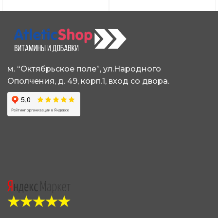
м. “Октябрьское поле”, ул.Народного
Ополчения, д. 49, корп.1, вход со двора.