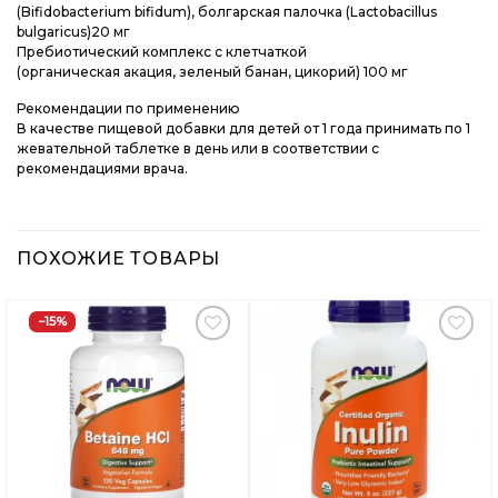
(Bifidobacterium bifidum), болгарская палочка (Lactobacillus
bulgaricus)20 мг
Пребиотический комплекс с клетчаткой
(органическая акация, зеленый банан, цикорий) 100 мг
Рекомендации по применению
В качестве пищевой добавки для детей от 1 года принимать по 1
жевательной таблетке в день или в соответствии с
рекомендациями врача.
ПОХОЖИЕ ТОВАРЫ
−15%
Добавить
Добавить
в
в
Вишлист
Вишлист