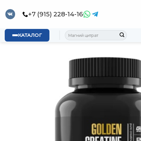
Skip
to
+7 (915) 228-14-16
content
Искать:
КАТАЛОГ