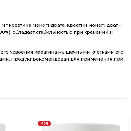
0 мг креатина моногидрата. Креатин моногидрат –
88%), обладает стабильностью при хранении и
шего усвоения креатина мышечными клетками его
ками. Продукт рекомендован для применения при
−10%