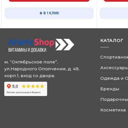
1
В 1 КЛИК
КАТАЛОГ
Спортивно
м. “Октябрьское поле”,
Аксессуары
ул.Народного Ополчения, д. 49,
корп.1, вход со двора.
Одежда и 
Бренды
Подарочны
Косметика