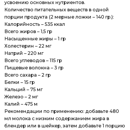
усвоению основных нутриентов.
Количество питательных веществ в одной
порции продукта (2 мерные ложки – 140 гр.):
Калорийность – 535 ккал
Всего жиров – 1,5 гр
Насыщенные жиры – 1 гр
Холестерин – 22 мг
Натрий – 220 мг
Всего углеводов – 115 гр
Пищевые волокна – 3 гр
Всего сахара – 2 гр
Белки – 15 гр
Кальций – 75 мг
Железо – 2 мг
Калий – 475 м
Рекомендации по применению: добавьте 480
мл молока с низким содержанием жира в
блендер или в шейкер, затем добавьте 1 порцию