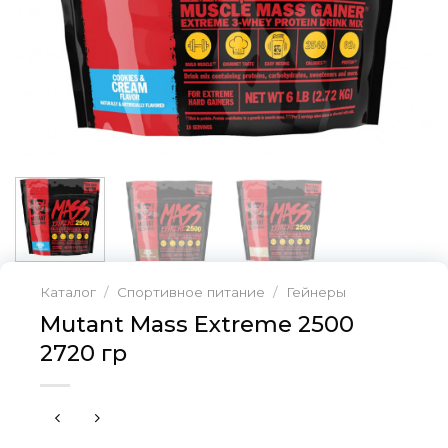
Каталог
/
Спортивное питание
/
Гейнеры
Mutant Mass Extreme 2500
2720 гр