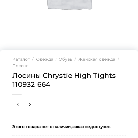
Каталог
/
Одежда и Обувь
/
Женская одежда
/
Лосины
Лосины Chrystie High Tights
110932-664
Этого товара нет в наличии, заказ недоступен.