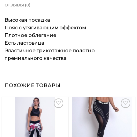
ОТЗЫВЫ (0)
Высокая посадка
Пояс с утягивающим эффектом
Плотное облегание
Есть ластовица
Эластичное трикотажное полотно
премиального качества
ПОХОЖИЕ ТОВАРЫ
Добавить
Добавить
в
в
Вишлист
Вишлист