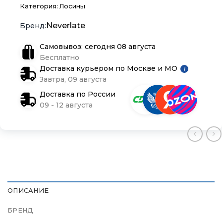
Категория:
Лосины
Блог
Блог
Блог
Neverlate
Самовывоз: сегодня 08 августа
Бесплатно
Доставка курьером по Москве и МО
i
Завтра, 09 августа
Доставка по России
09 - 12 августа
ОПИСАНИЕ
БРЕНД