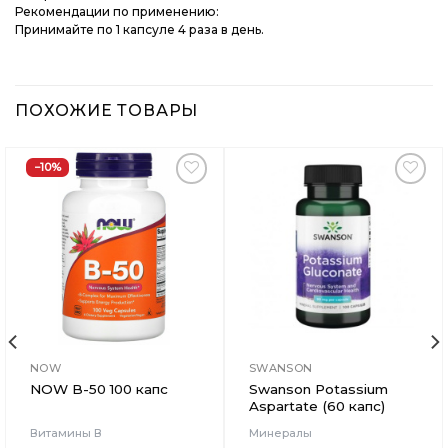
Рекомендации по применению:
Принимайте по 1 капсуле 4 раза в день.
ПОХОЖИЕ ТОВАРЫ
−10%
Добавить
Добавить
в
в
Вишлист
Вишлист
NOW
SWANSON
NOW B-50 100 капс
Swanson Potassium
Aspartate (60 капс)
Витамины В
Минералы