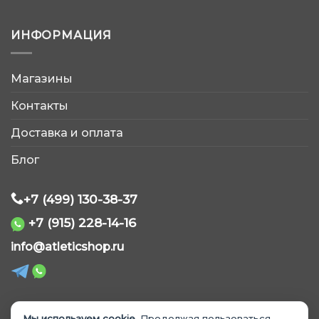
ИНФОРМАЦИЯ
Магазины
AtleticShop
Контакты
Обычно отвечаем быстро
Доставка и оплата
Блог
+7 (499) 130-38-37
+7 (915) 228-14-16
WhatsApp
info@atleticshop.ru
Telegram
ВКонтакте
Мы используем cookie.
Продолжая пользоваться