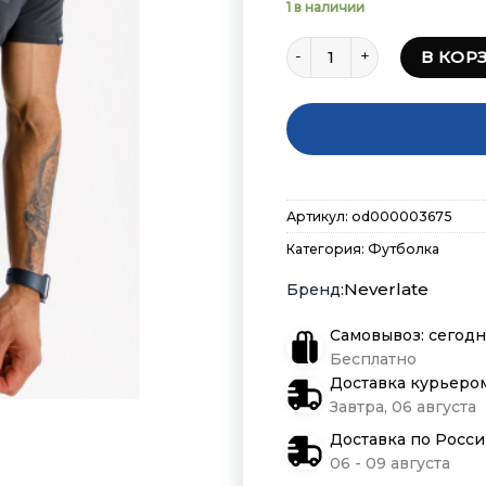
1 в наличии
Количество товара Футбо
В КОР
Артикул:
od000003675
Категория:
Футболка
Neverlate
Самовывоз: сегодн
Бесплатно
Доставка курьеро
Завтра, 06 августа
Доставка по Росс
06 - 09 августа