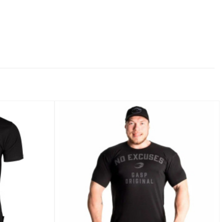
Добавить
Добавить
в
в
Вишлист
Вишлист