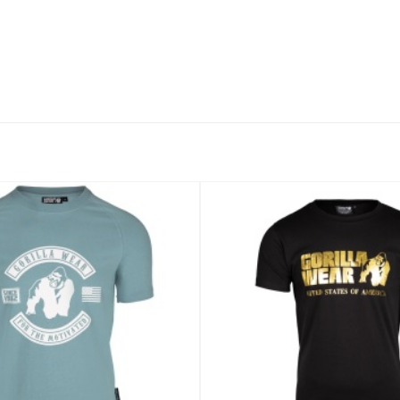
Добавить
в
Вишлист