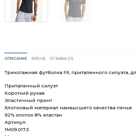
ОПИСАНИЕ
БРЕНД
ОТЗЫВЫ (0)
Трикотажная футболка Fit, приталенного силуэта, 
Приталенный силуэт
Короткий рукав
Эластичный принт
Хлопковый материал наивысшего качества пенье
92% хлопок 8% эластан
Артикул:
1M09.017.3