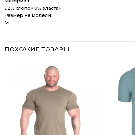
Материал:
92% хлопок 8% эластан
Размер на модели:
M
ПОХОЖИЕ ТОВАРЫ
Добавить
в
Вишлист