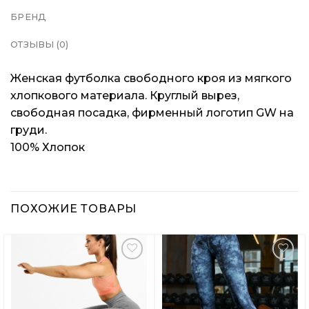
БРЕНД
ОТЗЫВЫ (0)
Женская футболка свободного кроя из мягкого
хлопкового материала. Круглый вырез,
свободная посадка, фирменный логотип GW на
груди.
100% Хлопок
ПОХОЖИЕ ТОВАРЫ
Добавить
Добавить
в
в
Вишлист
Вишлист