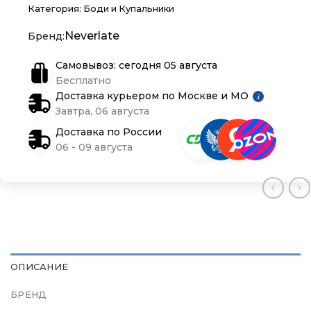
Доставка и оплата
Доставка и оплата
Доставка и оплата
Категория:
Боди и Купальники
Neverlate
Блог
Блог
Блог
Самовывоз: сегодня 05 августа
Бесплатно
Доставка курьером по Москве и МО
i
Завтра, 06 августа
Доставка по России
06 - 09 августа
ОПИСАНИЕ
БРЕНД