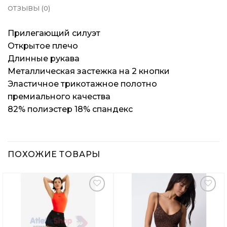
ОТЗЫВЫ (0)
Прилегающий силуэт
Открытое плечо
Длинные рукава
Металлическая застежка на 2 кнопки
Эластичное трикотажное полотно
премиального качества
82% полиэстер 18% спандекс
ПОХОЖИЕ ТОВАРЫ
Добавить
Добавить
в
в
Вишлист
Вишлист