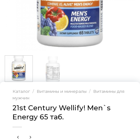
Каталог
/
Витамины и минералы
/
Витамины для
мужчин
21st Century Wellify! Men`s
Energy 65 таб.