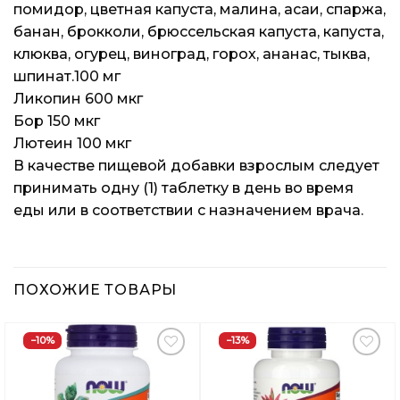
помидор, цветная капуста, малина, асаи, спаржа,
банан, брокколи, брюссельская капуста, капуста,
клюква, огурец, виноград, горох, ананас, тыква,
шпинат.100 мг
Ликопин 600 мкг
Бор 150 мкг
Лютеин 100 мкг
В качестве пищевой добавки взрослым следует
принимать одну (1) таблетку в день во время
еды или в соответствии с назначением врача.
ПОХОЖИЕ ТОВАРЫ
−10%
−13%
Добавить
Добавить
в
в