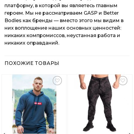
платформу, в которой вы являетесь главным
героем. Мы не рассматриваем GASP и Better
Bodies как бренды — вместо этого мы видим в
них воплощение наших основных ценностей:
никаких компромиссов, неустанная работа и
никаких оправданий.
ПОХОЖИЕ ТОВАРЫ
Добавить
Добавить
в
в
Вишлист
Вишлист