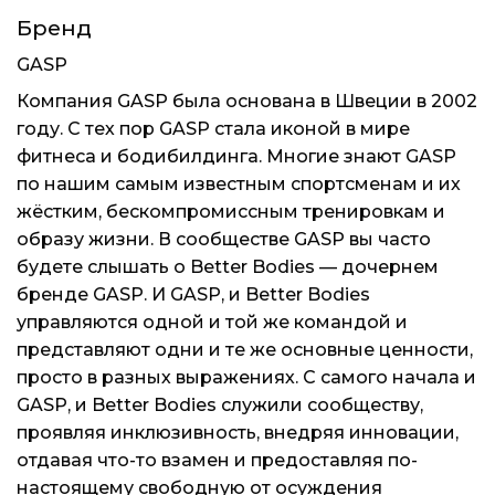
Бренд
GASP
Компания GASP была основана в Швеции в 2002
году. С тех пор GASP стала иконой в мире
фитнеса и бодибилдинга. Многие знают GASP
по нашим самым известным спортсменам и их
жёстким, бескомпромиссным тренировкам и
образу жизни. В сообществе GASP вы часто
будете слышать о
Better Bodies
— дочернем
бренде GASP. И GASP, и Better Bodies
управляются одной и той же командой и
представляют одни и те же основные ценности,
просто в разных выражениях. С самого начала и
GASP, и Better Bodies служили сообществу,
проявляя инклюзивность, внедряя инновации,
отдавая что-то взамен и предоставляя по-
настоящему свободную от осуждения