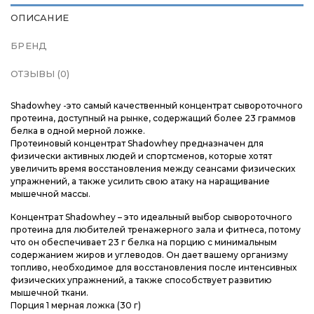
ОПИСАНИЕ
БРЕНД
ОТЗЫВЫ (0)
Shadowhey -это самый качественный концентрат сывороточного
протеина, доступный на рынке, содержащий более 23 граммов
белка в одной мерной ложке.
Протеиновый концентрат Shadowhey предназначен для
физически активных людей и спортсменов, которые хотят
увеличить время восстановления между сеансами физических
упражнений, а также усилить свою атаку на наращивание
мышечной массы.
Концентрат Shadowhey – это идеальный выбор сывороточного
протеина для любителей тренажерного зала и фитнеса, потому
что он обеспечивает 23 г белка на порцию с минимальным
содержанием жиров и углеводов. Он дает вашему организму
топливо, необходимое для восстановления после интенсивных
физических упражнений, а также способствует развитию
мышечной ткани.
Порция 1 мерная ложка (30 г)