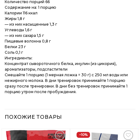
Количество порций 66
Содержание на: 1 порцию
Калории 116 ккал
Жиры 1,8 г
— из них насыщенные 1,3 г
Углеводы 1,6 г
— из них сахара 1,5 г
Пищевые волокна 0,8 г
Белки 23 г
Соль 0,1 г
Ингредиенты:
Концентрат сывороточного белка, инулин (из цикория),
ароматизаторы, подсластители
Смешайте 1 порцию (1 мерная ложка = 30 г) с 250 мл воды или
нежирного молока. В дни тренировок принимайте 1 порцию
сразу после тренировки. В дни без тренировок принимайте 1
порцию утром после пробуждения.
ПОХОЖИЕ ТОВАРЫ
−10%