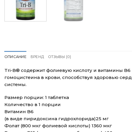
ОПИСАНИЕ
БРЕНД
ОТЗЫВЫ (0)
Tri-B® содержит фолиевую кислоту и витамины B6
гомоцистеина в крови, способствуя здоровью серд
системы.
Размер порции: 1 таблетка
Количество в 1 порции
Витамин B6
(в виде пиридоксина гидрохлорида)25 мг
Фолат (800 мкг фолиевой кислоты) 1360 мкг