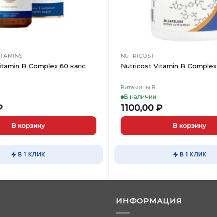
ITAMINS
NUTRICOST
itamin B Complex 60 капс
Nutricost Vitamin B Complex
Витамины В
В наличии
₽
1100,00
₽
В корзину
В корзину
В 1 КЛИК
В 1 КЛИК
ИНФОРМАЦИЯ