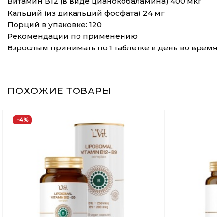
Витамин B12 (в виде цианокобаламина) 400 мкг
Кальций (из дикальций фосфата) 24 мг
Порций в упаковке: 120
Рекомендации по применению
Взрослым принимать по 1 таблетке в день во время
ПОХОЖИЕ ТОВАРЫ
−4%
Добавить
в
Вишлист