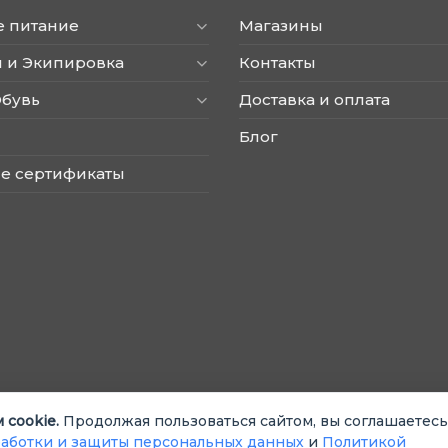
е питание
Магазины
 и Экипировка
Контакты
Обувь
Доставка и оплата
Блог
е сертификаты
 cookie.
Продолжая пользоваться сайтом, вы соглашаетесь
аботки и защиты персональных данных
и
Политикой