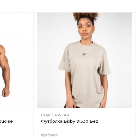
Добавить
Добавить
в
в
Вишлист
Вишлист
GORILLA WEAR
quoise
Футболка Bixby 91530 Bez
Футболка