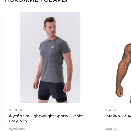
Добавить
в
Вишлист
NEBBIA
GASP
Футболка Lightweight Sporty T-shirt
Майка 220
Grey 325
Футболка
Майки