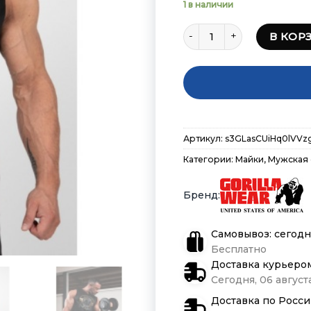
1 в наличии
Количество товара Безрук
В КОР
Артикул:
s3GLasCUiHq0lVV
Категории:
Майки
,
Мужская
Самовывоз: сегодн
Бесплатно
Доставка курьеро
Сегодня, 06 августа
Доставка по Росс