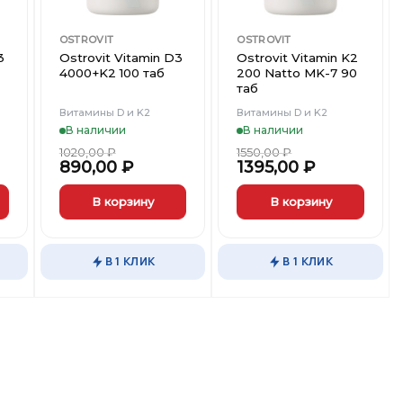
OSTROVIT
OSTROVIT
3
Ostrovit Vitamin D3
Ostrovit Vitamin K2
4000+K2 100 таб
200 Natto MK-7 90
таб
Витамины D и K2
Витамины D и K2
В наличии
В наличии
1020,00
₽
1550,00
₽
890,00
₽
1395,00
₽
В корзину
В корзину
В 1 КЛИК
В 1 КЛИК