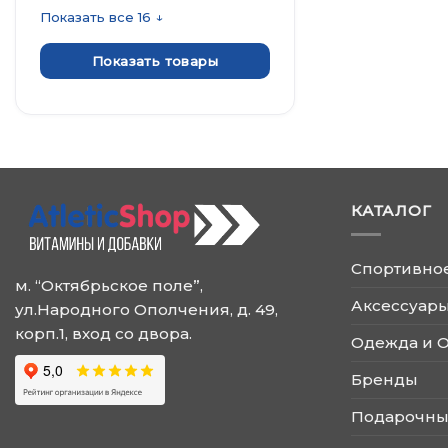
Показать все 16 ↓
Показать товары
КАТАЛОГ
Спортивно
м. “Октябрьское поле”,
Аксессуары
ул.Народного Ополчения, д. 49,
корп.1, вход со двора.
Одежда и 
Бренды
Подарочны