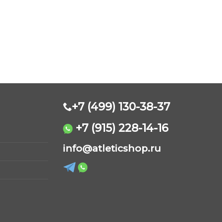
+7 (499) 130-38-37
+7 (915) 228-14-16
AtleticShop
info@atleticshop.ru
Обычно отвечаем быстро