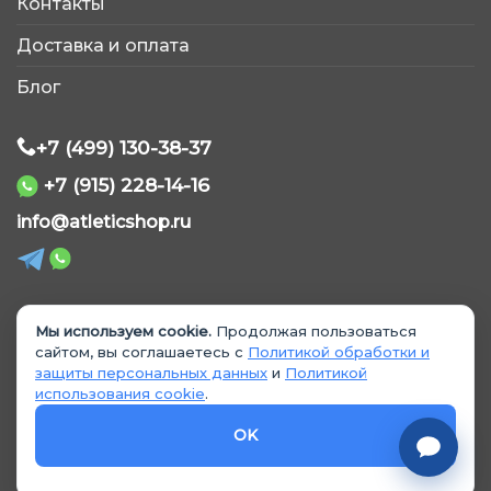
Контакты
Обычно отвечаем быстро
Доставка и оплата
Блог
+7 (499) 130-38-37
+7 (915) 228-14-16
WhatsApp
info@atleticshop.ru
Telegram
ВКонтакте
Мы используем cookie.
Продолжая пользоваться
© 2026 «AtleticShop». Все права защищены
сайтом, вы соглашаетесь с
Политикой обработки и
защиты персональных данных
и
Политикой
MAX
использования cookie
.
Политика обработки персональных данных
Политика использования cookie
OK
Согласие на обработку данных
Согласие на рекламные материалы