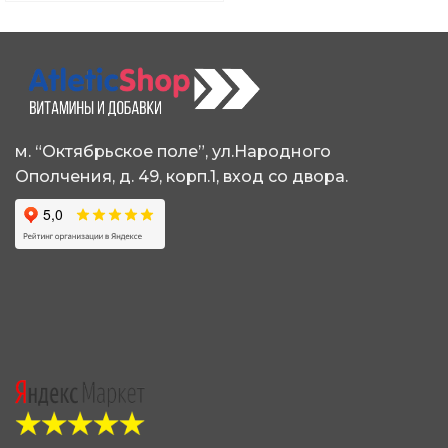
м. “Октябрьское поле”, ул.Народного
Ополчения, д. 49, корп.1, вход со двора.