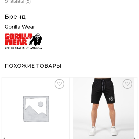
ОТЗЫВЫ (0)
Бренд
Gorilla Wear
ПОХОЖИЕ ТОВАРЫ
Добавить
Добавить
в
в
Вишлист
Вишлист