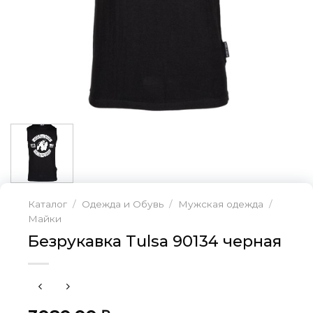
Каталог
/
Одежда и Обувь
/
Мужская одежда
/
Майки
Безрукавка Tulsa 90134 черная