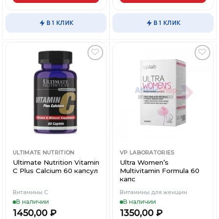
В 1 КЛИК
В 1 КЛИК
Добавить
Добавить
в
в
Вишлист
Вишлист
ULTIMATE NUTRITION
VP LABORATORIES
Ultimate Nutrition Vitamin
Ultra Women’s
C Plus Calcium 60 капсул
Multivitamin Formula 60
капс
Витамины С
Витамины для женщин
В наличии
В наличии
1450,00
₽
1350,00
₽