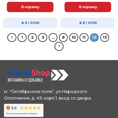
В корзину
В корзину
В 1 КЛИК
В 1 КЛИК
1
2
3
…
9
10
11
12
13
м. “Октябрьское поле”, ул.Народного
Ополчения, д. 49, корп.1, вход со двора.