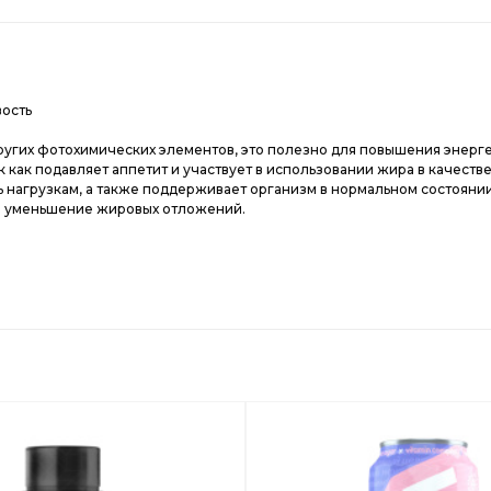
вость
ругих фотохимических элементов, это полезно для повышения энерге
 как подавляет аппетит и участвует в использовании жира в качестве
ь нагрузкам, а также поддерживает организм в нормальном состояни
же уменьшение жировых отложений.
Добавить