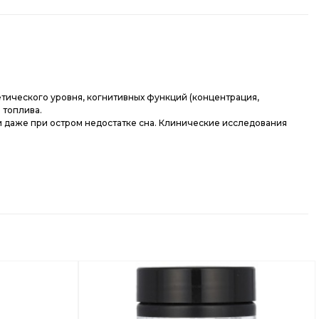
тического уровня, когнитивных функций (концентрация,
 топлива.
и даже при остром недостатке сна. Клинические исследования
Добавить
Добавить