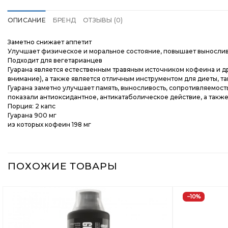
ОПИСАНИЕ
БРЕНД
ОТЗЫВЫ (0)
Заметно снижает аппетит
Улучшает физическое и моральное состояние, повышает выносли
Подходит для вегетарианцев
Гуарана является естественным травяным источником кофеина и д
внимание), а также является отличным инструментом для диеты, так
Гуарана заметно улучшает память, выносливость, сопротивляемост
показали антиоксидантное, антикатаболическое действие, а так
Порция: 2 капс
Гуарана 900 мг
из которых кофеин 198 мг
ПОХОЖИЕ ТОВАРЫ
−10%
Добавить