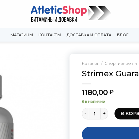
МАГАЗИНЫ
КОНТАКТЫ
ДОСТАВКА И ОПЛАТА
БЛОГ
Каталог
/
Спортивное пи
Strimex Guara
Добавить
в
Вишлист
1180,00
₽
6 в наличии
Количество товара Strim
В КОР