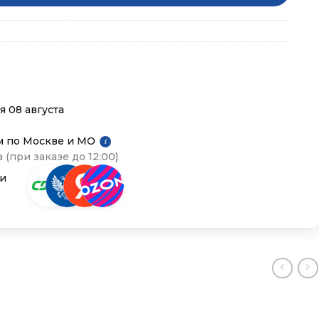
я 08 августа
м по Москве и МО
i
 (при заказе до 12:00)
ии