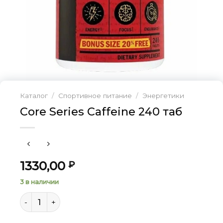
Каталог
/
Спортивное питание
/
Энергетики
Core Series Caffeine 240 таб
1330,00
₽
3 в наличии
Количество товара Core Series Caffeine 240 таб