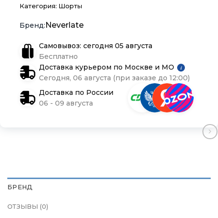
Блог
Блог
Блог
Категория:
Шорты
Neverlate
Самовывоз: сегодня 05 августа
Бесплатно
Доставка курьером по Москве и МО
i
Сегодня, 06 августа (при заказе до 12:00)
Доставка по России
06 - 09 августа
БРЕНД
ОТЗЫВЫ (0)