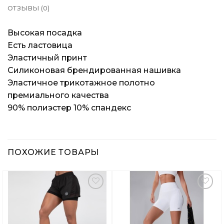
ОТЗЫВЫ (0)
Высокая посадка
Есть ластовица
Эластичный принт
Силиконовая брендированная нашивка
Эластичное трикотажное полотно
премиального качества
90% полиэстер 10% спандекс
ПОХОЖИЕ ТОВАРЫ
Добавить
Добавить
в
в
Вишлист
Вишлист