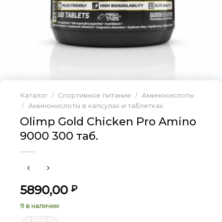
Каталог
/
Спортивное питание
/
Аминокислоты
/
Аминокислоты в капсулах и таблетках
Olimp Gold Chicken Pro Amino
9000 300 таб.
5890,00
₽
9 в наличии
Количество товара Olimp Gold Chicken Pro Amino 90