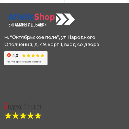
м. “Октябрьское поле”, ул.Народного
Ополчения, д. 49, корп.1, вход со двора.