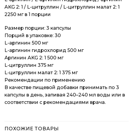
AKG 2: 1 / L-цитруллин / L-цитруллин малат 2: 1
2250 мг в 1 порции
Размер порции: 3 капсулы
Порций в упаковке: 30
L-аргинин 500 мг
L-аргинин гидрохлорид 500 мг
Аргинин AKG 2: 1 500 мг
L-цитруллин 375 мг
L-цитруллин малат 2: 1 375 мг
Рекомендации по применению
В качестве пищевой добавки принимать по 3
капсулы в день, запивая 240–240 мл воды или в
соответствии с рекомендациями врача.
ПОХОЖИЕ ТОВАРЫ