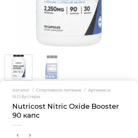
Каталог
/
Спортивное питание
/
Аргинин и
N.O.бустеры
Nutricost Nitric Oxide Booster
90 капс