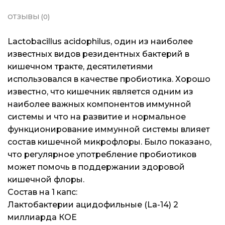
Блог
Блог
Блог
ОТЗЫВЫ (0)
Lactobacillus acidophilus, один из наиболее
известных видов резидентных бактерий в
кишечном тракте, десятилетиями
использовался в качестве пробиотика. Хорошо
известно, что кишечник является одним из
наиболее важных компонентов иммунной
системы и что на развитие и нормальное
функционирование иммунной системы влияет
состав кишечной микрофлоры. Было показано,
что регулярное употребление пробиотиков
может помочь в поддержании здоровой
кишечной флоры.
Состав на 1 капс:
Лактобактерии ацидофильные (La-14) 2
миллиарда КОЕ