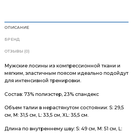
ОПИСАНИЕ
БРЕНД
ОТЗЫВЫ (0)
Мужские лосины из компрессионной ткани и
мягким, эластичным поясом идеально подойдут
для интенсивной тренировки.
Состав: 73% полиэстер, 23% спандекс
Объем талии в нерастянутом состоянии: S: 29,5
см, M: 31,5 см, L: 33,5 см, XL: 35,5 см.
Длина по внутреннему шву: S: 49 см, M: 51 см, L: