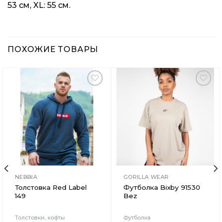
53 см, XL: 55 см.
ПОХОЖИЕ ТОВАРЫ
Добавить
Добавить
в
в
Вишлист
Вишлист
NEBBIA
GORILLA WEAR
Толстовка Red Label
Футболка Bixby 91530
149
Bez
Толстовки, кофты
Футболка