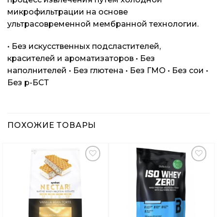
микрофильтрации на основе
ультрасовременной мембранной технологии.
• Без искусственных подсластителей,
красителей и ароматизаторов • Без
наполнителей • Без глютена • Без ГМО • Без сои •
Без р-БСТ
ПОХОЖИЕ ТОВАРЫ
Добавить
Добавить
в
в
Вишлист
Вишлист