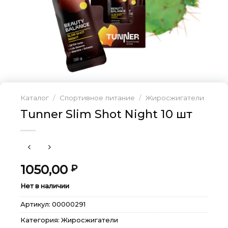
Каталог
/
Спортивное питание
/
Жиросжигатели
Tunner Slim Shot Night 10 шт
1050,00
₽
Нет в наличии
Артикул:
00000291
Категория:
Жиросжигатели