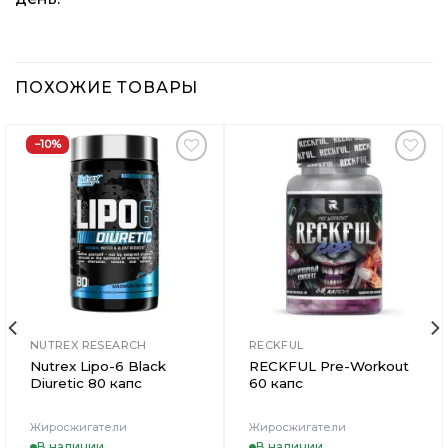
ПОХОЖИЕ ТОВАРЫ
−10%
Добавить
Добавить
в
в
Вишлист
Вишлист
NUTREX RESEARCH
RECKFUL
Nutrex Lipo-6 Black
RECKFUL Pre-Workout
Diuretic 80 капс
60 капс
Жиросжигатели
Жиросжигатели
В наличии
В наличии