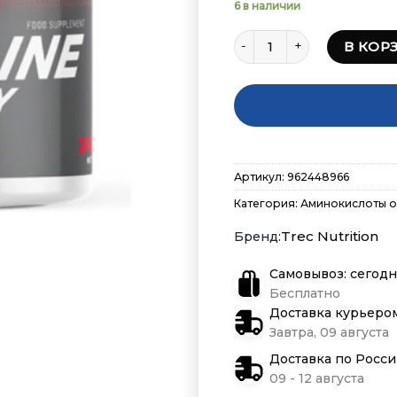
6 в наличии
Количество товара Trec Nu
В КОР
Артикул:
962448966
Категория:
Аминокислоты о
Trec Nutrition
Самовывоз: сегодн
Бесплатно
Доставка курьеро
Завтра, 09 августа
Доставка по Росс
09 - 12 августа