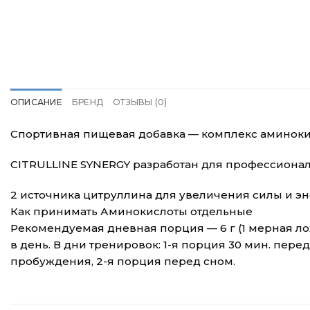
ОПИСАНИЕ
БРЕНД
ОТЗЫВЫ (0)
Спортивная пищевая добавка — комплекс аминокис
CITRULLINE SYNERGY разработан для профессиона
2 источника цитруллина для увеличения силы и э
Как принимать Аминокислоты отдельные
Рекомендуемая дневная порция — 6 г (1 мерная лож
в день. В дни тренировок: 1-я порция 30 мин. пере
пробуждения, 2-я порция перед сном.