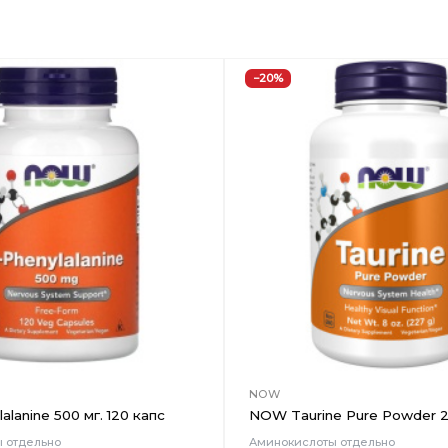
−20%
Добавить
в
Вишлист
NOW
lanine 500 мг. 120 капс
NOW Taurine Pure Powder 2
 отдельно
Аминокислоты отдельно