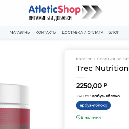
МАГАЗИНЫ
КОНТАКТЫ
ДОСТАВКА И ОПЛАТА
БЛОГ
Каталог
/
Спортивное пи
Trec Nutrition
Добавить
в
Вишлист
2250,00
₽
240 гр.:
арбуз-яблоко
арбуз-яблоко
В наличии
240 гр.