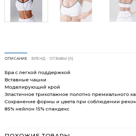
ОПИСАНИЕ
БРЕНД
ОТЗЫВЫ (0)
Бра с легкой поддержкой
Вставные чашки
Моделирующий крой
Эластичное трикотажное полотно премиального ка
Сохранение формы и цвета при соблюдении реко
85% нейлон 15% спандекс
ПОХОЖИЕ ТОВАРЫ