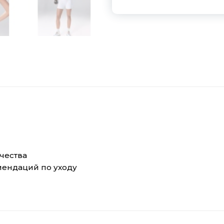
чества
мендаций по уходу