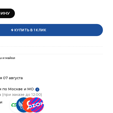
Женский NW08.1445.2
ЗИНУ
КУПИТЬ В 1 КЛИК
ы и майки
я 07 августа
м по Москве и МО
i
 (при заказе до 12:00)
ии