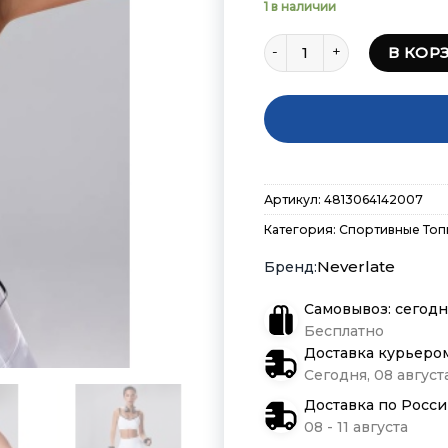
1 в наличии
Количество товара Топ 
В КОР
Артикул:
4813064142007
Категория:
Спортивные Топ
Neverlate
Самовывоз: сегодн
Бесплатно
Доставка курьеро
Сегодня, 08 августа
Доставка по Росс
08 - 11 августа