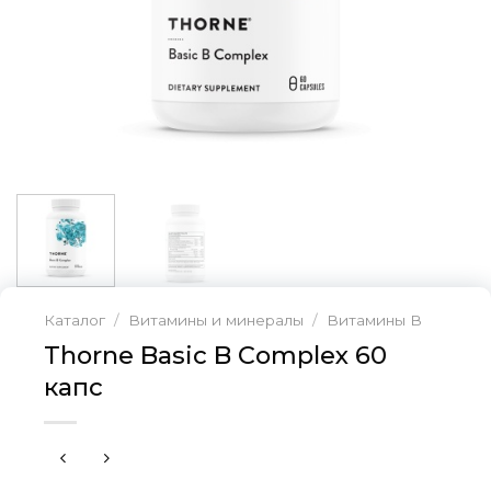
Каталог
/
Витамины и минералы
/
Витамины В
Thorne Basic B Complex 60
капс