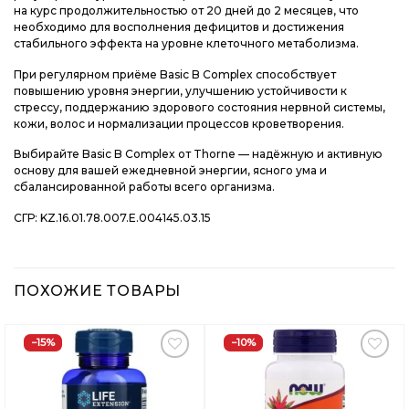
на курс продолжительностью от 20 дней до 2 месяцев, что
необходимо для восполнения дефицитов и достижения
стабильного эффекта на уровне клеточного метаболизма.
При регулярном приёме Basic B Complex способствует
повышению уровня энергии, улучшению устойчивости к
стрессу, поддержанию здорового состояния нервной системы,
кожи, волос и нормализации процессов кроветворения.
Выбирайте Basic B Complex от Thorne — надёжную и активную
основу для вашей ежедневной энергии, ясного ума и
сбалансированной работы всего организма.
СГР: KZ.16.01.78.007.Е.004145.03.15
ПОХОЖИЕ ТОВАРЫ
−15%
−10%
Добавить
Добавить
в
в