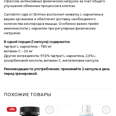
стрессов, интенсивных физических нагрузок за счет общего
улучшения обменных процессов в клетках.
Carnistrim caps от Strimex восполнит нехватку L-карнитина в
вашем организме и обеспечит доставку необходимого
количества кислорода в мышцы. Особенно важен приём
аминокислоты L-карнитин при регулярных физических
нагрузках.
В одной порции (1 капсула) содержится:
тартрат L-карнитина – 780 мг
витамин С – 20 мг
Другие ингредиенты: 97,5% тартрат L-карнитина, 2,5% L-
аскорбиновой кислоты, витамин C, желатиновая капсула.
Рекомендации по употреблению: принимайте 2 капсулы в день
перед тренировкой.
ПОХОЖИЕ ТОВАРЫ
−5%