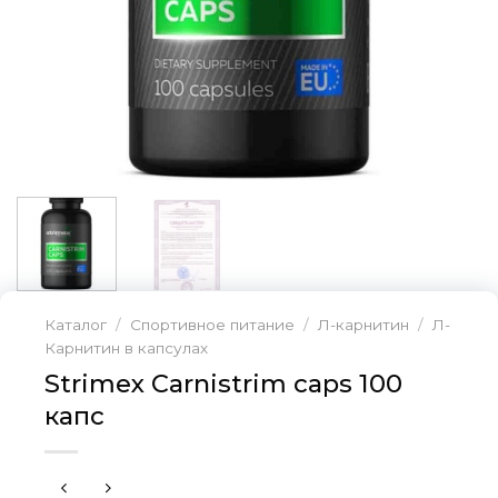
Каталог
/
Спортивное питание
/
Л-карнитин
/
Л-
Карнитин в капсулах
Strimex Carnistrim caps 100
капс