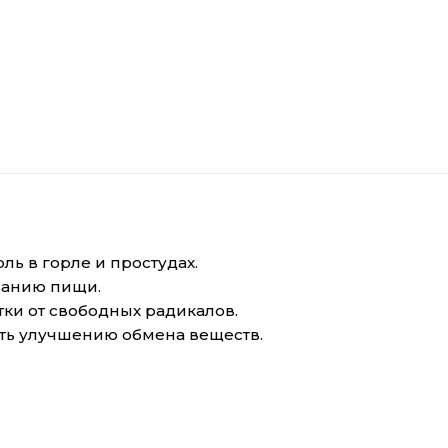
ь в горле и простудах.
ванию пищи.
тки от свободных радикалов.
ть улучшению обмена веществ.