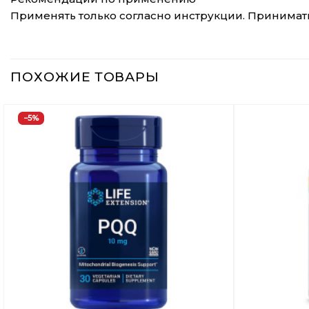
Применять только согласно инструкции. Принимать
ПОХОЖИЕ ТОВАРЫ
−5%
Добавить
в
Вишлист