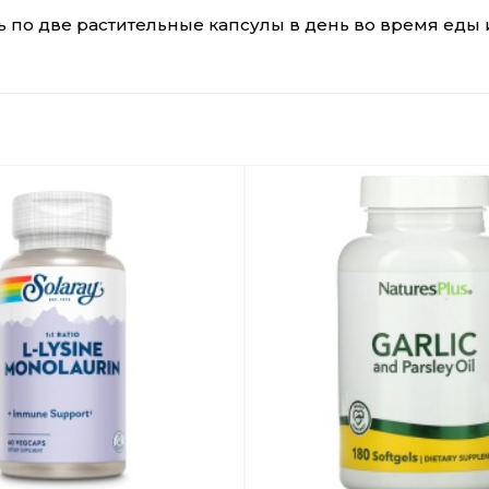
 по две растительные капсулы в день во время еды 
Добавить
в
Вишлист