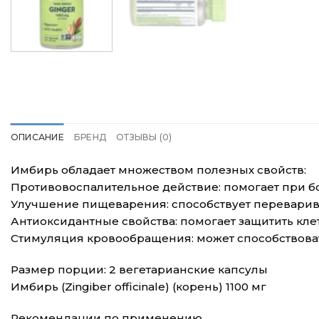
ОПИСАНИЕ
БРЕНД
ОТЗЫВЫ (0)
Имбирь обладает множеством полезных свойств:
Противовоспалительное действие: помогает при бол
Улучшение пищеварения: способствует перевари
Антиоксидантные свойства: помогает защитить кле
Стимуляция кровообращения: может способствова
Размер порции: 2 вегетарианские капсулы
Имбирь (Zingiber officinale) (корень) 1100 мг
Рекомендации по применению