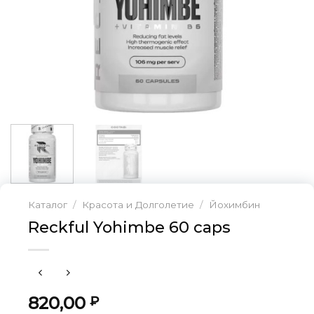
Каталог
/
Красота и Долголетие
/
Йохимбин
Reckful Yohimbe 60 caps
820,00
₽