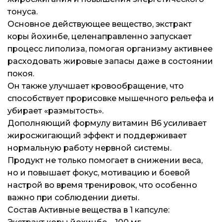
Блог
Блог
Блог
тонуса.
Основное действующее вещество, экстракт
коры йохинбе, целенаправленно запускает
процесс липолиза, помогая организму активнее
расходовать жировые запасы даже в состоянии
покоя.
Он также улучшает кровообращение, что
способствует прорисовке мышечного рельефа и
убирает «размытость».
Дополняющий формулу витамин B6 усиливает
жиросжигающий эффект и поддерживает
нормальную работу нервной системы.
Продукт не только помогает в снижении веса,
но и повышает фокус, мотивацию и боевой
настрой во время тренировок, что особенно
важно при соблюдении диеты.
Состав Активные вещества в 1 капсуле: