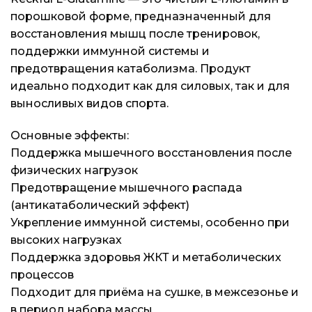
порошковой форме, предназначенный для
Блог
Блог
Блог
восстановления мышц после тренировок,
поддержки иммунной системы и
предотвращения катаболизма. Продукт
идеально подходит как для силовых, так и для
выносливых видов спорта.
Основные эффекты:
Поддержка мышечного восстановления после
физических нагрузок
Предотвращение мышечного распада
(антикатаболический эффект)
Укрепление иммунной системы, особенно при
высоких нагрузках
Поддержка здоровья ЖКТ и метаболических
процессов
Подходит для приёма на сушке, в межсезонье и
в период набора массы