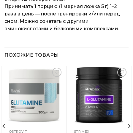
Принимать 1 порцию (1 мерная ложка 5 г) 1–2
раза в день — после тренировки и/или перед
сном. Можно сочетать с другими
аминокислотами и белковыми комплексами.
ПОХОЖИЕ ТОВАРЫ
Добавить
Добавить
в
в
Вишлист
Вишлист
OSTROVIT
STRIMEX