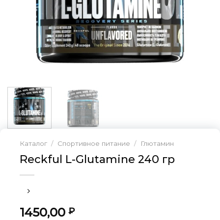
Каталог
/
Спортивное питание
/
Глютамин
Reckful L-Glutamine 240 гр
1450,00
₽