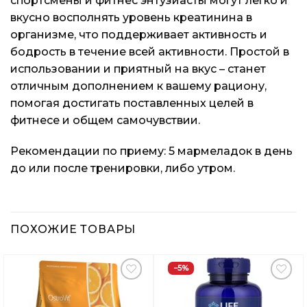
спортсмены и фитнес энтузиасты могут легко и
вкусно восполнять уровень креатинина в
организме, что поддерживает активность и
бодрость в течение всей активности. Простой в
использовании и приятный на вкус – станет
отличным дополнением к вашему рациону,
помогая достигать поставленных целей в
фитнесе и общем самочувствии.
Рекомендации по приему: 5 мармеладок в день
до или после тренировки, либо утром.
ПОХОЖИЕ ТОВАРЫ
−5%
Добавить
Добавить