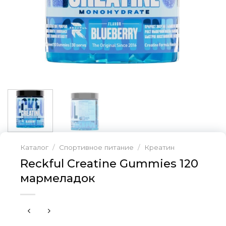
Каталог
/
Спортивное питание
/
Креатин
Reckful Creatine Gummies 120
мармеладок