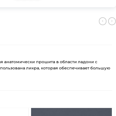
я анатомически прошита в области ладони с
спользована ликра, которая обеспечивает большую