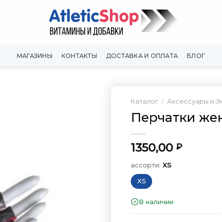
МАГАЗИНЫ
КОНТАКТЫ
ДОСТАВКА И ОПЛАТА
БЛОГ
Каталог
/
Аксессуары и Э
Перчатки же
Добавить
в
Вишлист
1350,00
₽
ассорти:
XS
XS
В наличии
ассорти