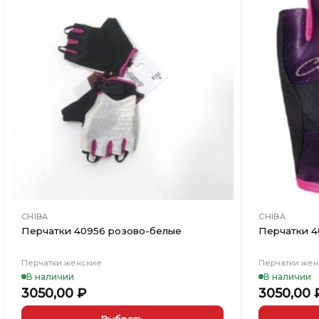
Добавить
в
Вишлист
CHIBA
CHIBA
Перчатки 40956 розово-белые
Перчатки 4
Перчатки женские
Перчатки же
В наличии
В наличии
3050,00
₽
3050,00
Выбрать