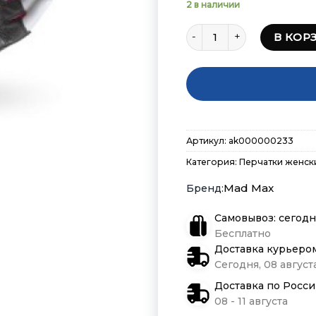
2 в наличии
Количество товара Перч
В КОР
Артикул:
ak000000233
Категория:
Перчатки женск
Mad Max
Самовывоз: сегодн
Бесплатно
Доставка курьеро
Сегодня, 08 августа
Доставка по Росс
08 - 11 августа