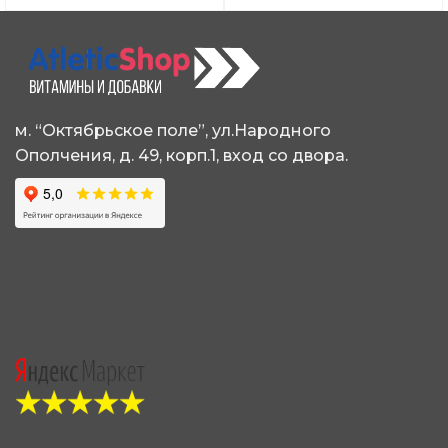
м. “Октябрьское поле”, ул.Народного
Ополчения, д. 49, корп.1, вход со двора.