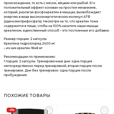
происхождения, то есть с мясом, яйцами или рыбой. Его
положительный эффект основан на простом механизме,
который, разлагая фосфокреатин в мышцах, высвобождает
энергию в виде высокоэнергетических молекул АТФ
(аденозинтрифосфата). Несмотря на то, что креатин тоже
содержится в пище, чтобы на 100% насытить наши мышцы
креатином, единственный способ – это постоянные его добавки.
Размер порции: 2 капсулы
Креатина гидрохлорид 2400 мг
– из них креатин 1848 мг
Рекомендации по применению:
1 порция: 2 капсулы. Тренировочные дни: одна порция
непосредственно перед тренировкой, вторая порция после
тренировки. Дни без тренировок: одна порция после
пробуждения
ПОХОЖИЕ ТОВАРЫ
−5%