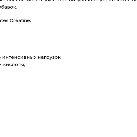
бавок.
es Creatine:
интенсивных нагрузок;
й кислоты;