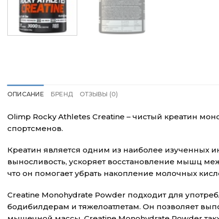
ОПИСАНИЕ
БРЕНД
ОТЗЫВЫ (0)
Olimp Rocky Athletes Creatine – чистый креатин 
спортсменов.
Креатин является одним из наиболее изученных 
выносливость, ускоряет восстановление мышц меж
что он помогает убрать накопление молочных кисло
Creatine Monohydrate Powder подходит для употр
бодибилдерам и тяжелоатлетам. Он позволяет выпо
мышечной массы. Creatine Monohydrate Powder та