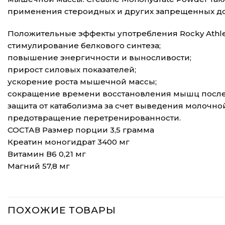
применения стероидных и других запрещенных до
Положительные эффекты употребления Rocky Athlet
стимулирование белкового синтеза;
повышение энергичности и выносливости;
прирост силовых показателей;
ускорение роста мышечной массы;
сокращение времени восстановления мышц после 
защита от катаболизма за счет выведения молочно
предотвращение перетренированности.
СОСТАВ Размер порции 3,5 грамма
Креатин моногидрат 3400 мг
Витамин В6 0,21 мг
Магний 57,8 мг
ПОХОЖИЕ ТОВАРЫ