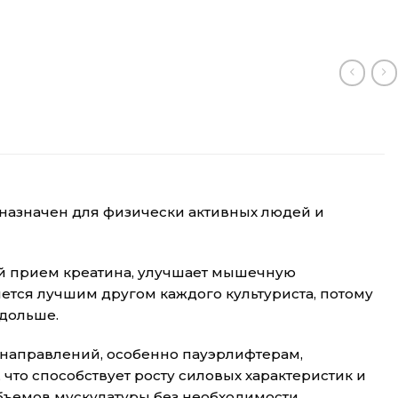
едназначен для физически активных людей и
ый прием креатина, улучшает мышечную
ется лучшим другом каждого культуриста, потому
 дольше.
 направлений, особенно пауэрлифтерам,
что способствует росту силовых характеристик и
объемов мускулатуры без необходимости